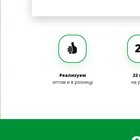
Реализуем
22
оптом и в розницу
на 