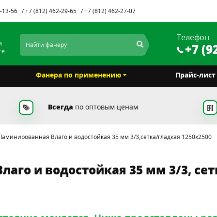
1-13-56
+7 (812) 462-29-65
+7 (812) 462-27-07
Телефон
м
+7 (9
ге
Фанера по применению
Прайс-лис
Всегда
по оптовым ценам
аминированная Влаго и водостойкая 35 мм 3/3,сетка/гладкая 1250х2500
аго и водостойкая 35 мм 3/3, сет