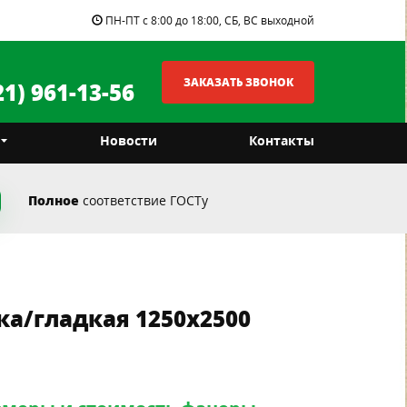
ПН-ПТ с 8:00 до 18:00, СБ, ВС выходной
ЗАКАЗАТЬ ЗВОНОК
21) 961-13-56
т
Новости
Контакты
Полное
соответствие ГОСТу
ка/гладкая 1250х2500