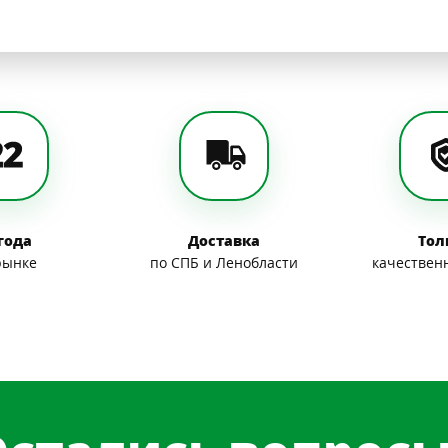
 года
Доставка
Тол
рынке
по СПБ и Ленобласти
качествен