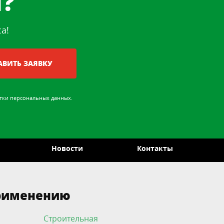
?
а!
АВИТЬ ЗАЯВКУ
тки персональных данных
.
Новости
Контакты
применению
Строительная