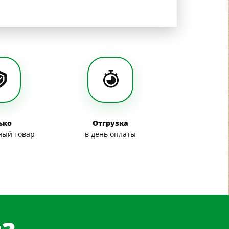
ько
Отгрузка
ный товар
в день оплаты