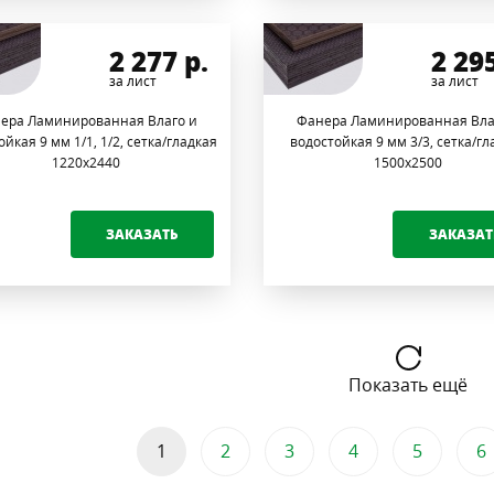
2 277
р.
2 29
за лист
за лист
ера Ламинированная Влаго и
Фанера Ламинированная Вла
ойкая 9 мм 1/1, 1/2, сетка/гладкая
водостойкая 9 мм 3/3, сетка/гл
1220х2440
1500х2500
ЗАКАЗАТЬ
ЗАКАЗАТ
Показать ещё
1
2
3
4
5
6