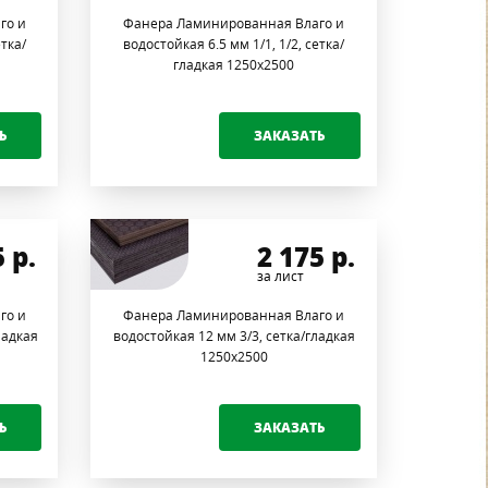
го и
Фанера Ламинированная Влаго и
етка/
водостойкая 6.5 мм 1/1, 1/2, сетка/
гладкая 1250х2500
Ь
ЗАКАЗАТЬ
5
р.
2 175
р.
за лист
го и
Фанера Ламинированная Влаго и
ладкая
водостойкая 12 мм 3/3, сетка/гладкая
1250х2500
Ь
ЗАКАЗАТЬ