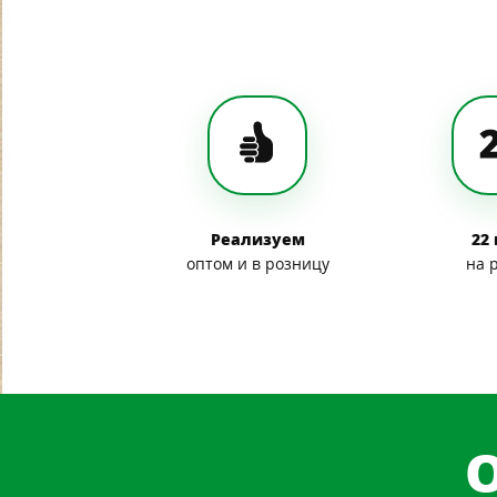
Реализуем
22
оптом и в розницу
на 