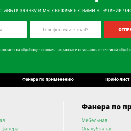
ставьте заявку и мы свяжемся с вами в течение час
ОТПР
ю
согласие на обработку персональных данных
и соглашаюсь с
политикой обрабо
Фанера по применению
Прайс-лист
Фанера по 
ая
Мебельная
 фанера
Опалубочная