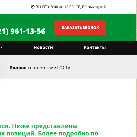
ПН-ПТ с 8:00 до 18:00, СБ, ВС выходной
ЗАКАЗАТЬ ЗВОНОК
21) 961-13-56
т
Новости
Контакты
Полное
соответствие ГОСТу
тся. Ниже представлены
х позиций. Более подробно по