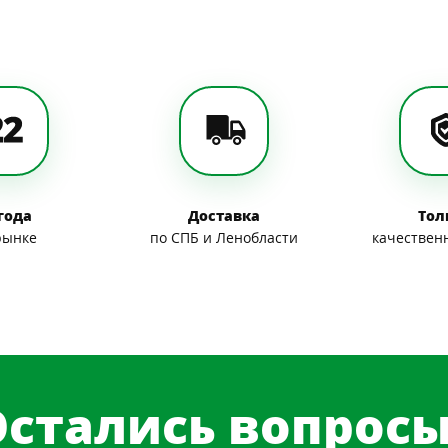
 года
Доставка
Тол
рынке
по СПБ и Ленобласти
качествен
Остались вопросы