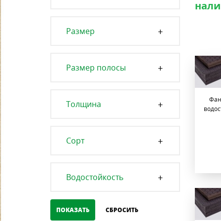
нали
Размер
Размер полосы
Фан
Толщина
водос
Сорт
Водостойкость
СБРОСИТЬ