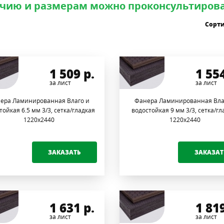
чию и размерам можно проконсультирова
Сорт
1 509
р.
1 55
за лист
за лист
ера Ламинированная Влаго и
Фанера Ламинированная Вла
тойкая 6.5 мм 3/3, сетка/гладкая
водостойкая 9 мм 3/3, сетка/гл
1220х2440
1220х2440
ЗАКАЗАТЬ
ЗАКАЗАТ
1 631
р.
1 81
за лист
за лист