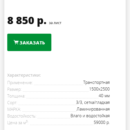
8 850
р.
за лист
ЗАКАЗАТЬ
Характеристики:
Транспортная
Применение
1500х2500
Размер
40 мм
Толщина
3/3, сетка/гладкая
Сорт
Ламинированная
МАРКА
Влаго и водостойкая
Водостойкость
3
59000 р.
Цена за м