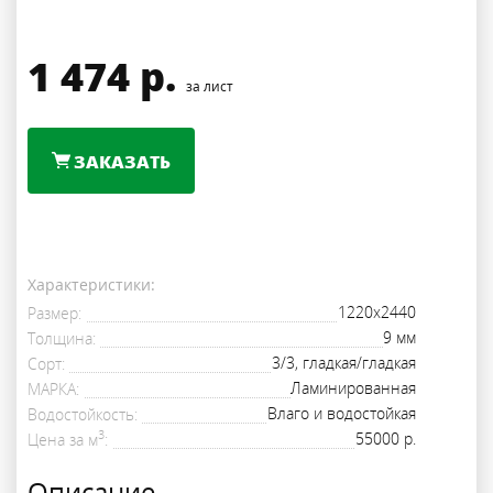
1 474
р.
за лист
ЗАКАЗАТЬ
Характеристики:
1220х2440
Размер
9 мм
Толщина
3/3, гладкая/гладкая
Сорт
Ламинированная
МАРКА
Влаго и водостойкая
Водостойкость
3
55000 р.
Цена за м
Описание